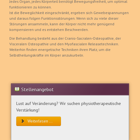
Jedes Organ, jedes Körperteil benötigt Bewegungsfreiheit, um optimal
funktionieren zu können.
Ist die Beweglichkeit eingeschränkt, ergeben sich Gewebespannungen
und daraus folgen Funktionsstörungen. Wenn sich zu viele dieser
Störungen ansammeln, kann der Körper nicht mehr genügend
kompensieren und es entstehen Beschwerden.
Die Behandlung besteht aus der Cranio-Sacralen-Osteopathie, der
Visceralen Osteopathie und den Myofascialen Releasetechniken.
Weiterhin finden energetische Techniken ihren Platz, um die
Selbstheilungskräfte im Körper anzukurbeln.
Stellenangebot
Lust auf Veränderung? Wir suchen physiotherapeutische
Verstärkung!
Weiterlesen ...